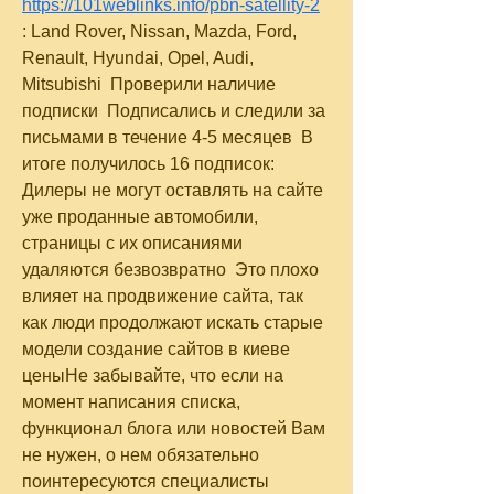
https://101weblinks.info/pbn-satellity-2
: Land Rover, Nissan, Mazda, Ford, 
Renault, Hyundai, Opel, Audi, 
Mitsubishi  Проверили наличие 
подписки  Подписались и следили за 
письмами в течение 4-5 месяцев  В 
итоге получилось 16 подписок: 
Дилеры не могут оставлять на сайте 
уже проданные автомобили, 
страницы с их описаниями 
удаляются безвозвратно  Это плохо 
влияет на продвижение сайта, так 
как люди продолжают искать старые 
модели создание сайтов в киеве 
ценыНе забывайте, что если на 
момент написания списка, 
функционал блога или новостей Вам 
не нужен, о нем обязательно 
поинтересуются специалисты 