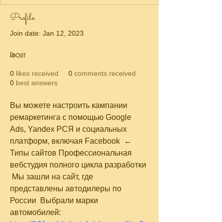
Profile
Join date: Jan 12, 2023
About
0
likes received
0
comments received
0
best answers
Вы можете настроить кампании 
ремаркетинга с помощью Google 
Ads, Yandex РСЯ и социальных 
платформ, включая Facebook  ← 
Типы сайтов Профессиональная 
вебстудия полного цикла разработки 
 Мы зашли на сайт, где 
представлены автодилеры по 
России  Выбрали марки 
автомобилей:  